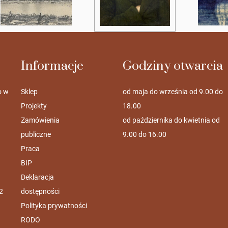
Informacje
Godziny otwarcia
o w
Sklep
od maja do września od 9.00 do
Projekty
18.00
Zamówienia
od października do kwietnia od
publiczne
9.00 do 16.00
Praca
BIP
Deklaracja
2
dostępności
Polityka prywatności
RODO