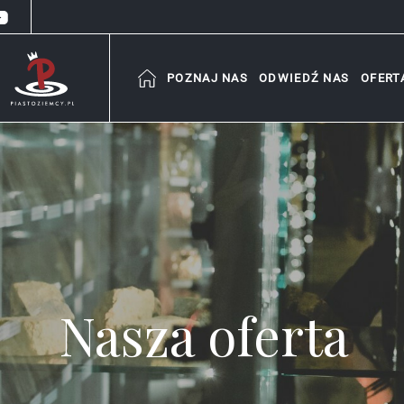
POZNAJ NAS
ODWIEDŹ NAS
OFERT
Nasza oferta