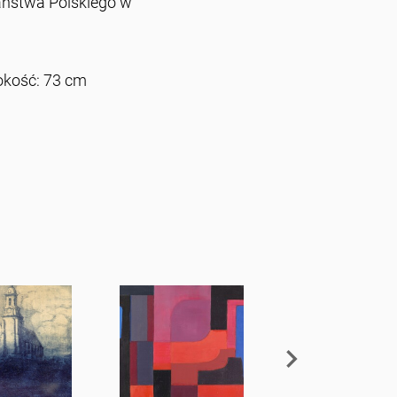
ństwa Polskiego w
okość: 73 cm