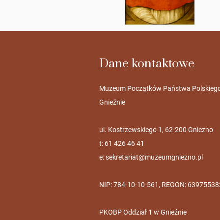
Dane kontaktowe
Muzeum Początków Państwa Polskieg
Gnieźnie
ul. Kostrzewskiego 1, 62-200 Gniezno
t: 61 426 46 41
e:
sekretariat@muzeumgniezno.pl
NIP: 784-10-10-561, REGON: 63975538
PKOBP Oddział 1 w Gnieźnie