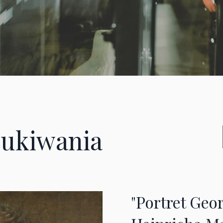
ukiwania
"Portret Geo