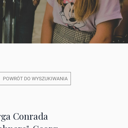
POWRÓT DO WYSZUKIWANIA
rga Conrada