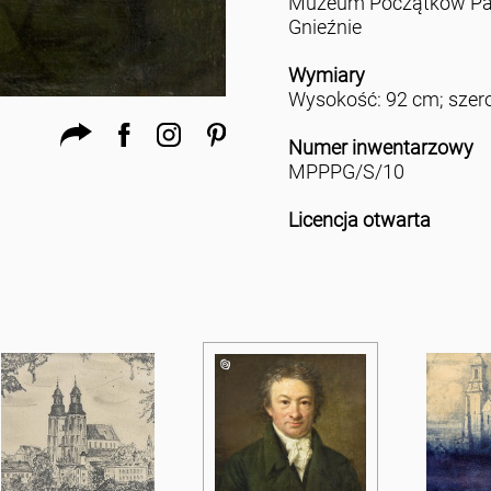
Muzeum Początków Pa
Gnieźnie
Wymiary
Wysokość: 92 cm; szer
Numer inwentarzowy
MPPPG/S/10
Licencja otwarta