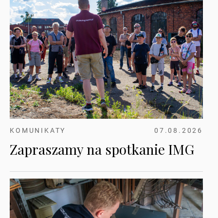
KOMUNIKATY
07.08.2026
Zapraszamy na spotkanie IMG