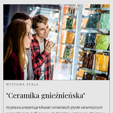
WYSTAWA STAŁA
"Ceramika gnieźnieńska"
Wystawa prezentuje kilkaset romańskich płytek ceramicznych