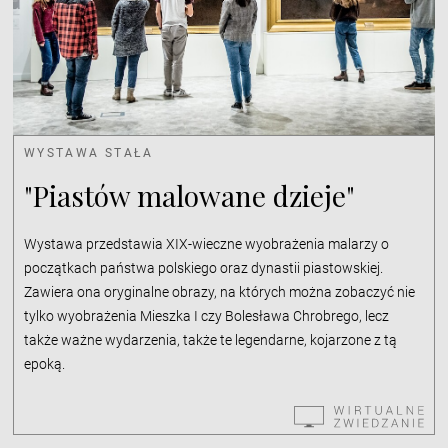
WYSTAWA STAŁA
"Piastów malowane dzieje"
Wystawa przedstawia XIX-wieczne wyobrażenia malarzy o
początkach państwa polskiego oraz dynastii piastowskiej.
Zawiera ona oryginalne obrazy, na których można zobaczyć nie
tylko wyobrażenia Mieszka I czy Bolesława Chrobrego, lecz
także ważne wydarzenia, także te legendarne, kojarzone z tą
epoką.