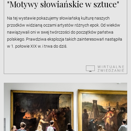
"Motywy słowiańskie w sztuce"
Na tej wystawie pokazujemy słowiańską kulturę naszych
przodków widzianą oczami artystów różnych epok. Od wieków
nawiązywali oni w swej twórczości do początków państwa
polskiego. Prawdziwa eksplozja takich zainteresowań nastąpiła
w 1. połowie XIX w. i trwa do dziś.