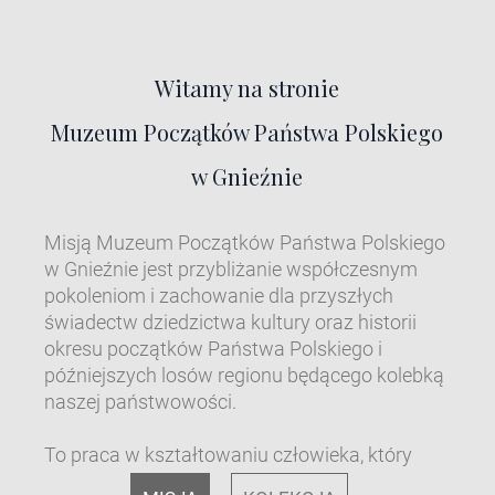
Witamy na stronie
Muzeum Początków Państwa Polskiego
w Gnieźnie
Misją Muzeum Początków Państwa Polskiego
w Gnieźnie jest przybliżanie współczesnym
pokoleniom i zachowanie dla przyszłych
świadectw dziedzictwa kultury oraz historii
okresu początków Państwa Polskiego i
późniejszych losów regionu będącego kolebką
naszej państwowości.
To praca w kształtowaniu człowieka, który
znając i szanując własną tożsamość,