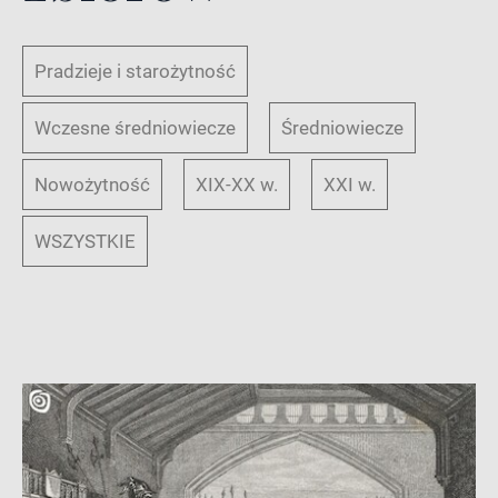
Pradzieje i starożytność
Wczesne średniowiecze
Średniowiecze
Nowożytność
XIX-XX w.
XXI w.
WSZYSTKIE