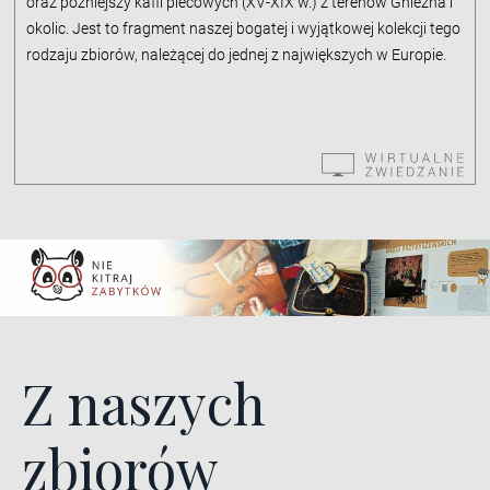
oraz późniejszy kafli piecowych (XV-XIX w.) z terenów Gniezna i
okolic. Jest to fragment naszej bogatej i wyjątkowej kolekcji tego
rodzaju zbiorów, należącej do jednej z największych w Europie.
Z naszych
zbiorów