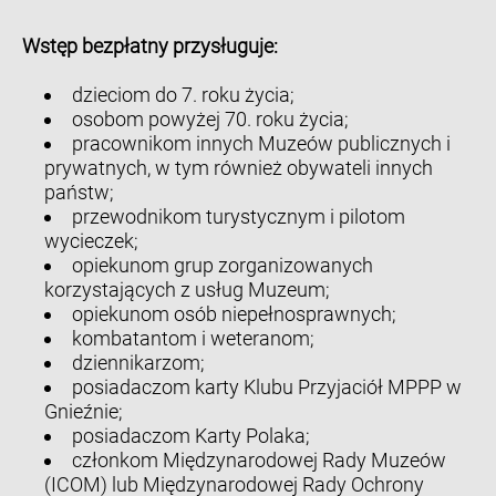
Wstęp bezpłatny przysługuje:
dzieciom do 7. roku życia;
osobom powyżej 70. roku życia;
pracownikom innych Muzeów publicznych i
prywatnych, w tym również obywateli innych
państw;
przewodnikom turystycznym i pilotom
wycieczek;
opiekunom grup zorganizowanych
korzystających z usług Muzeum;
opiekunom osób niepełnosprawnych;
kombatantom i weteranom;
dziennikarzom;
posiadaczom karty Klubu Przyjaciół MPPP w
Gnieźnie;
posiadaczom Karty Polaka;
członkom Międzynarodowej Rady Muzeów
(ICOM) lub Międzynarodowej Rady Ochrony