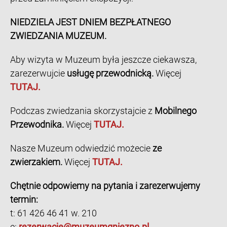
NIEDZIELA JEST DNIEM BEZPŁATNEGO
ZWIEDZANIA MUZEUM.
Aby wizyta w Muzeum była jeszcze ciekawsza,
zarezerwujcie
usługę przewodnicką.
Więcej
TUTAJ.
Podczas zwiedzania skorzystajcie z
Mobilnego
Przewodnika.
Więcej
TUTAJ.
Nasze Muzeum odwiedzić możecie
ze
zwierzakiem.
Więcej
TUTAJ.
Chętnie odpowiemy na pytania i zarezerwujemy
termin:
t: 61 426 46 41 w. 210
e:
rezerwacje@muzeumgniezno.pl