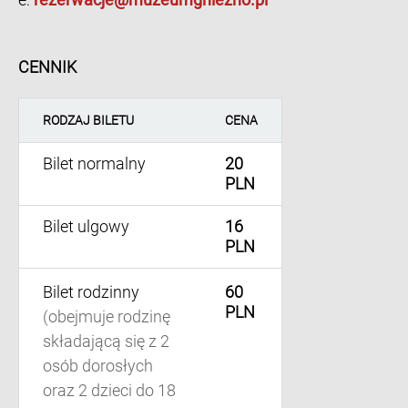
CENNIK
RODZAJ BILETU
CENA
Bilet normalny
20
PLN
Bilet ulgowy
16
PLN
Bilet rodzinny
60
PLN
(obejmuje rodzinę
składającą się z 2
osób dorosłych
oraz 2 dzieci do 18