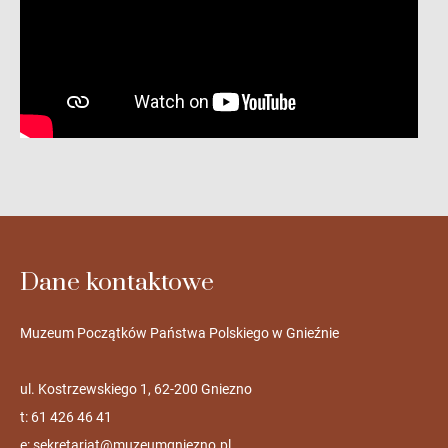
Dane kontaktowe
Muzeum Początków Państwa Polskiego w Gnieźnie
ul. Kostrzewskiego 1, 62-200 Gniezno
t: 61 426 46 41
e:
sekretariat@muzeumgniezno.pl