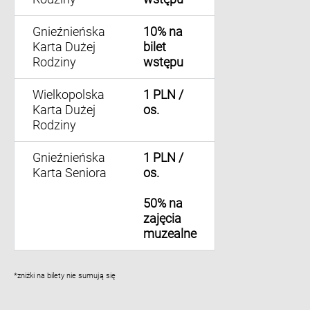
Gnieźnieńska
10% na
Karta Dużej
bilet
Rodziny
wstępu
Wielkopolska
1 PLN /
Karta Dużej
os.
Rodziny
Gnieźnieńska
1 PLN /
Karta Seniora
os.
50% na
zajęcia
muzealne
*zniżki na bilety nie sumują się