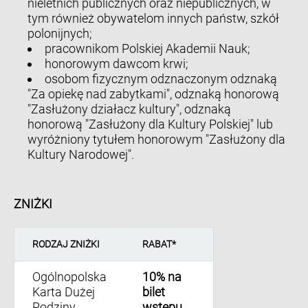
nieletnich publicznych oraz niepublicznych, w
tym również obywatelom innych państw, szkół
polonijnych;
pracownikom Polskiej Akademii Nauk;
honorowym dawcom krwi;
osobom fizycznym odznaczonym odznaką
"Za opiekę nad zabytkami", odznaką honorową
"Zasłużony działacz kultury", odznaką
honorową "Zasłużony dla Kultury Polskiej" lub
wyróżniony tytułem honorowym "Zasłużony dla
Kultury Narodowej".
ZNIŻKI
RODZAJ ZNIŻKI
RABAT*
Ogólnopolska
10% na
Karta Dużej
bilet
Rodziny
wstępu