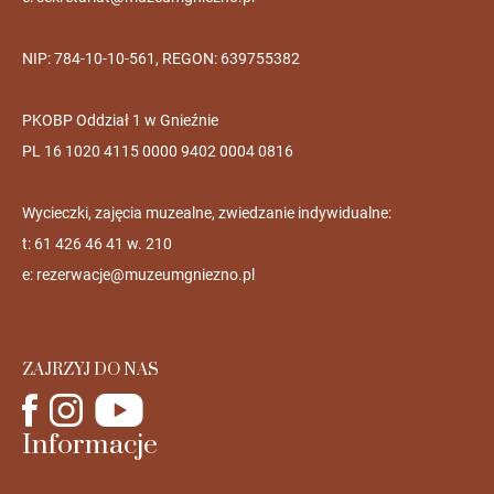
NIP: 784-10-10-561, REGON: 639755382
PKOBP Oddział 1 w Gnieźnie
PL 16 1020 4115 0000 9402 0004 0816
Wycieczki, zajęcia muzealne, zwiedzanie indywidualne:
t: 61 426 46 41 w. 210
e:
rezerwacje@muzeumgniezno.pl
ZAJRZYJ DO NAS
Informacje