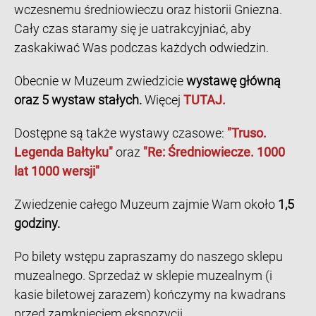
wczesnemu średniowieczu oraz historii Gniezna.
Cały czas staramy się je uatrakcyjniać, aby
zaskakiwać Was podczas każdych odwiedzin.
Obecnie w Muzeum zwiedzicie
wystawę główną
oraz 5 wystaw stałych.
Więcej
TUTAJ.
Dostępne są także wystawy czasowe:
"Truso.
Legenda Bałtyku"
oraz
"Re: Średniowiecze. 1000
lat 1000 wersji"
Zwiedzenie całego Muzeum zajmie Wam około
1,5
godziny.
Po bilety wstępu zapraszamy do naszego sklepu
muzealnego. Sprzedaż w sklepie muzealnym (i
kasie biletowej zarazem) kończymy na kwadrans
przed zamknięciem ekspozycji.