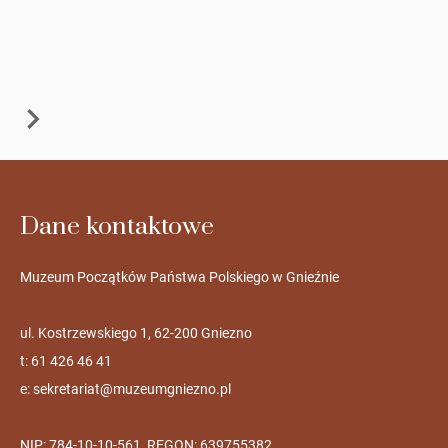
Dane kontaktowe
Muzeum Początków Państwa Polskiego w Gnieźnie
ul. Kostrzewskiego 1, 62-200 Gniezno
t: 61 426 46 41
e:
sekretariat@muzeumgniezno.pl
NIP: 784-10-10-561, REGON: 639755382