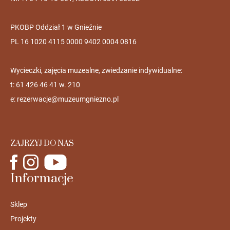
PKOBP Oddział 1 w Gnieźnie
PL 16 1020 4115 0000 9402 0004 0816
Wycieczki, zajęcia muzealne, zwiedzanie indywidualne:
t: 61 426 46 41 w. 210
e:
rezerwacje@muzeumgniezno.pl
ZAJRZYJ DO NAS
Informacje
Sklep
Projekty