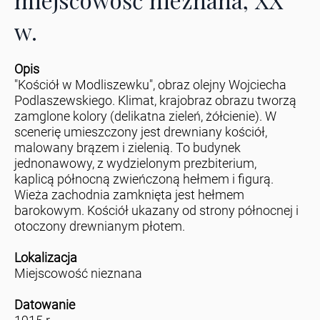
w.
Opis
"Kościół w Modliszewku", obraz olejny Wojciecha
Podlaszewskiego. Klimat, krajobraz obrazu tworzą
zamglone kolory (delikatna zieleń, żółcienie). W
scenerię umieszczony jest drewniany kościół,
malowany brązem i zielenią. To budynek
jednonawowy, z wydzielonym prezbiterium,
kaplicą północną zwieńczoną hełmem i figurą.
Wieża zachodnia zamknięta jest hełmem
barokowym. Kościół ukazany od strony północnej i
otoczony drewnianym płotem.
Lokalizacja
Miejscowość nieznana
Datowanie