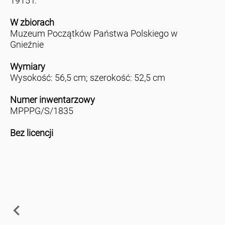
1915 r.
W zbiorach
Muzeum Początków Państwa Polskiego w
Gnieźnie
Wymiary
Wysokość: 56,5 cm; szerokość: 52,5 cm
Numer inwentarzowy
MPPPG/S/1835
Bez licencji