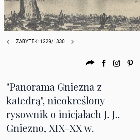
ZABYTEK: 1229/1330
"Panorama Gniezna z
katedrą", nieokreślony
rysownik o inicjałach J. J.,
Gniezno, XIX-XX w.