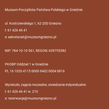
Muzeum Początków Państwa Polskiego w Gnieźnie
ul. Kostrzewskiego 1, 62-200 Gniezno
t: 61 426 46 41
e:
sekretariat@muzeumgniezno.pl
NIP: 784-10-10-561, REGON: 639755382
PKOBP Oddział 1 w Gnieźnie
PL 16 1020 4115 0000 9402 0004 0816
Wycieczki, zajęcia muzealne, zwiedzanie indywidualne:
t: 61 426 46 41 w. 210
e:
rezerwacje@muzeumgniezno.pl