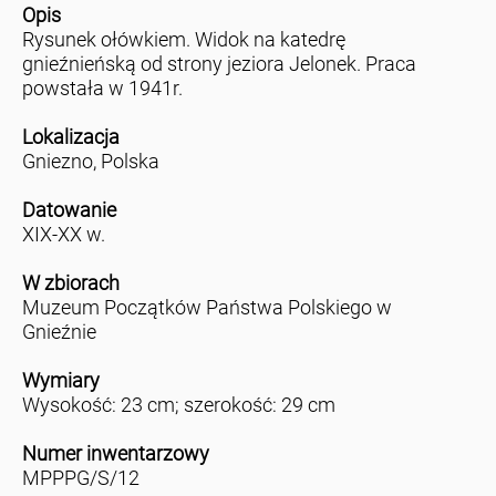
Opis
Rysunek ołówkiem. Widok na katedrę
gnieźnieńską od strony jeziora Jelonek. Praca
powstała w 1941r.
Lokalizacja
Gniezno, Polska
Datowanie
XIX-XX w.
W zbiorach
Muzeum Początków Państwa Polskiego w
Gnieźnie
Wymiary
Wysokość: 23 cm; szerokość: 29 cm
Numer inwentarzowy
MPPPG/S/12