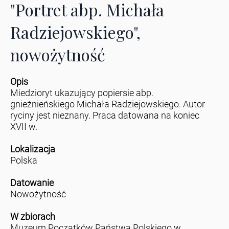
"Portret abp. Michała
Radziejowskiego",
nowożytność
Opis
Miedzioryt ukazujący popiersie abp.
gnieźnieńskiego Michała Radziejowskiego. Autor
ryciny jest nieznany. Praca datowana na koniec
XVII w.
Lokalizacja
Polska
Datowanie
Nowożytność
W zbiorach
Muzeum Początków Państwa Polskiego w