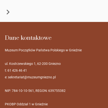
Dane kontaktowe
Muzeum Początków Państwa Polskiego w Gnieźnie
ul. Kostrzewskiego 1, 62-200 Gniezno
t: 61 426 46 41
e:
sekretariat@muzeumgniezno.pl
NIP: 784-10-10-561, REGON: 639755382
PKOBP Oddział 1 w Gnieźnie