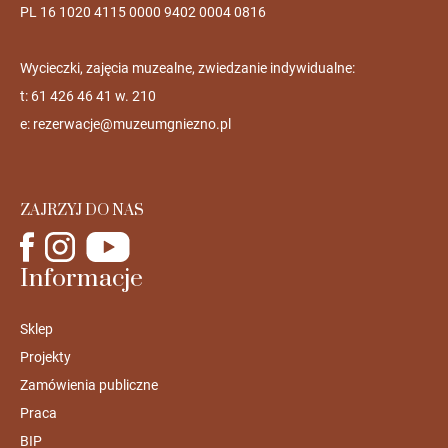
PL 16 1020 4115 0000 9402 0004 0816
Wycieczki, zajęcia muzealne, zwiedzanie indywidualne:
t: 61 426 46 41 w. 210
e:
rezerwacje@muzeumgniezno.pl
ZAJRZYJ DO NAS
Informacje
Sklep
Projekty
Zamówienia publiczne
Praca
BIP