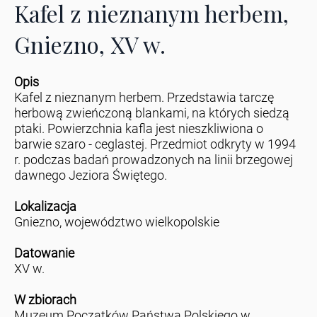
Kafel z nieznanym herbem,
Gniezno, XV w.
Opis
Kafel z nieznanym herbem. Przedstawia tarczę
herbową zwieńczoną blankami, na których siedzą
ptaki. Powierzchnia kafla jest nieszkliwiona o
barwie szaro - ceglastej. Przedmiot odkryty w 1994
r. podczas badań prowadzonych na linii brzegowej
dawnego Jeziora Świętego.
Lokalizacja
Gniezno, województwo wielkopolskie
Datowanie
XV w.
W zbiorach
Muzeum Początków Państwa Polskiego w