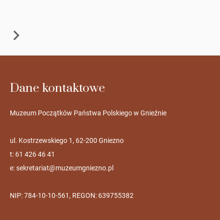
Dane kontaktowe
Muzeum Początków Państwa Polskiego w Gnieźnie
ul. Kostrzewskiego 1, 62-200 Gniezno
t: 61 426 46 41
e:
sekretariat@muzeumgniezno.pl
NIP: 784-10-10-561, REGON: 639755382