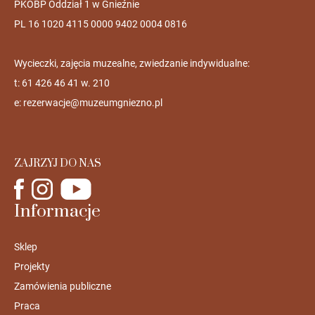
PKOBP Oddział 1 w Gnieźnie
PL 16 1020 4115 0000 9402 0004 0816
Wycieczki, zajęcia muzealne, zwiedzanie indywidualne:
t: 61 426 46 41 w. 210
e:
rezerwacje@muzeumgniezno.pl
ZAJRZYJ DO NAS
Informacje
Sklep
Projekty
Zamówienia publiczne
Praca