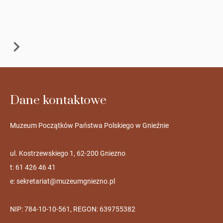
Dane kontaktowe
Muzeum Początków Państwa Polskiego w Gnieźnie
ul. Kostrzewskiego 1, 62-200 Gniezno
t: 61 426 46 41
e:
sekretariat@muzeumgniezno.pl
NIP: 784-10-10-561, REGON: 639755382