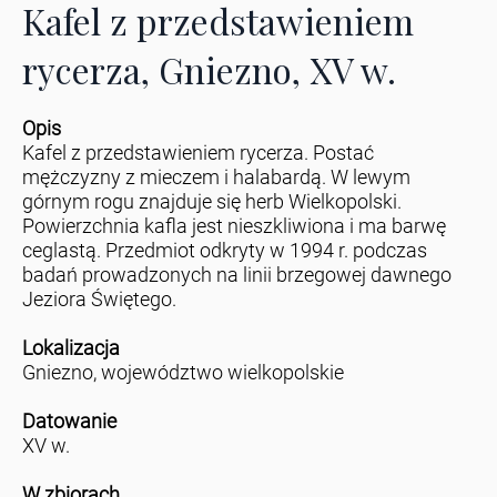
Kafel z przedstawieniem
rycerza, Gniezno, XV w.
Opis
Kafel z przedstawieniem rycerza. Postać
mężczyzny z mieczem i halabardą. W lewym
górnym rogu znajduje się herb Wielkopolski.
Powierzchnia kafla jest nieszkliwiona i ma barwę
ceglastą. Przedmiot odkryty w 1994 r. podczas
badań prowadzonych na linii brzegowej dawnego
Jeziora Świętego.
Lokalizacja
Gniezno, województwo wielkopolskie
Datowanie
XV w.
W zbiorach