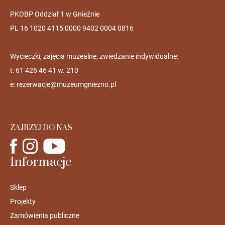
PKOBP Oddział 1 w Gnieźnie
PL 16 1020 4115 0000 9402 0004 0816
Wycieczki, zajęcia muzealne, zwiedzanie indywidualne:
t: 61 426 46 41 w. 210
e:
rezerwacje@muzeumgniezno.pl
ZAJRZYJ DO NAS
Informacje
Sklep
Projekty
Zamówienia publiczne