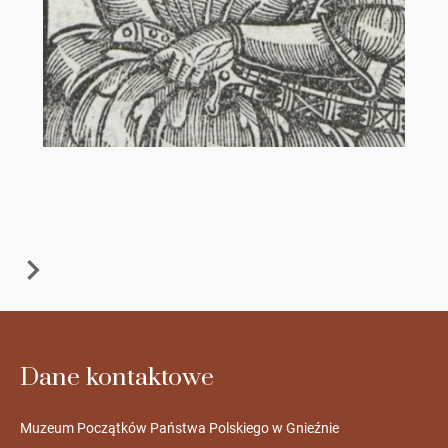
Dane kontaktowe
Muzeum Początków Państwa Polskiego w Gnieźnie