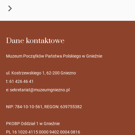
Dane kontaktowe
Muzeum Początków Państwa Polskiego w Gnieźnie
ul. Kostrzewskiego 1, 62-200 Gniezno
t: 61 426 46 41
e:
sekretariat@muzeumgniezno.pl
NIP: 784-10-10-561, REGON: 639755382
PKOBP Oddział 1 w Gnieźnie
PL 16 1020 4115 0000 9402 0004 0816