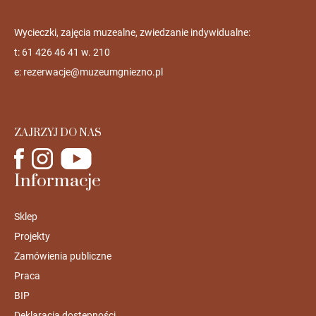
Wycieczki, zajęcia muzealne, zwiedzanie indywidualne:
t: 61 426 46 41 w. 210
e:
rezerwacje@muzeumgniezno.pl
ZAJRZYJ DO NAS
Informacje
Sklep
Projekty
Zamówienia publiczne
Praca
BIP
Deklaracja dostępności