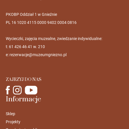
PKOBP Oddział 1 w Gnieźnie
PL 16 1020 4115 0000 9402 0004 0816
Wycieczki, zajęcia muzealne, zwiedzanie indywidualne:
t: 61 426 46 41 w. 210
e:
rezerwacje@muzeumgniezno.pl
ZAJRZYJ DO NAS
Informacje
Sklep
Projekty