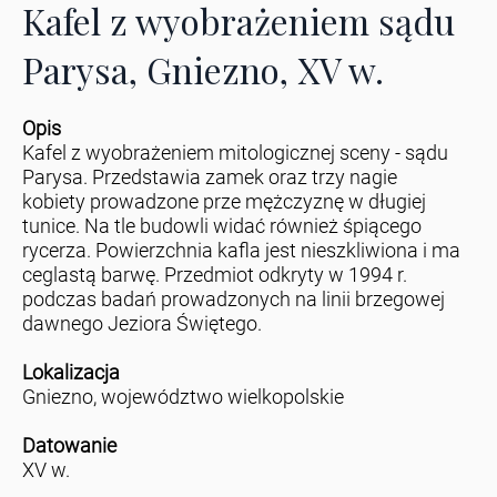
Kafel z wyobrażeniem sądu
Parysa, Gniezno, XV w.
Opis
Kafel z wyobrażeniem mitologicznej sceny - sądu
Parysa. Przedstawia zamek oraz trzy nagie
kobiety prowadzone prze mężczyznę w długiej
tunice. Na tle budowli widać również śpiącego
rycerza. Powierzchnia kafla jest nieszkliwiona i ma
ceglastą barwę. Przedmiot odkryty w 1994 r.
podczas badań prowadzonych na linii brzegowej
dawnego Jeziora Świętego.
Lokalizacja
Gniezno, województwo wielkopolskie
Datowanie
XV w.