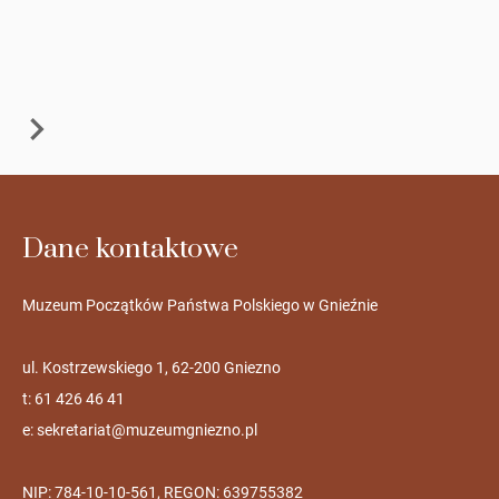
Dane kontaktowe
Muzeum Początków Państwa Polskiego w Gnieźnie
ul. Kostrzewskiego 1, 62-200 Gniezno
t: 61 426 46 41
e:
sekretariat@muzeumgniezno.pl
NIP: 784-10-10-561, REGON: 639755382