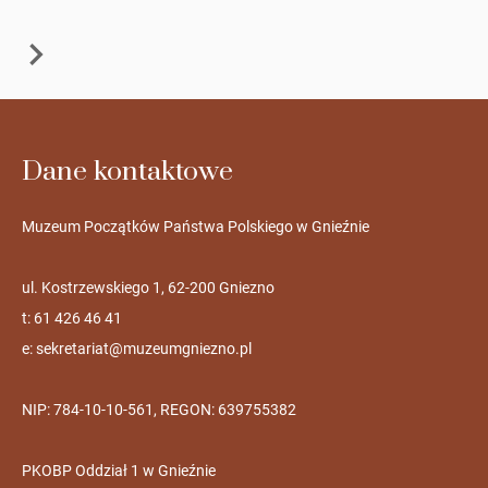
Dane kontaktowe
Muzeum Początków Państwa Polskiego w Gnieźnie
ul. Kostrzewskiego 1, 62-200 Gniezno
t: 61 426 46 41
e:
sekretariat@muzeumgniezno.pl
NIP: 784-10-10-561, REGON: 639755382
PKOBP Oddział 1 w Gnieźnie