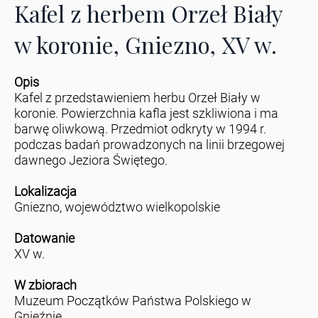
Kafel z herbem Orzeł Biały
w koronie, Gniezno, XV w.
Opis
Kafel z przedstawieniem herbu Orzeł Biały w
koronie. Powierzchnia kafla jest szkliwiona i ma
barwę oliwkową. Przedmiot odkryty w 1994 r.
podczas badań prowadzonych na linii brzegowej
dawnego Jeziora Świętego.
Lokalizacja
Gniezno, województwo wielkopolskie
Datowanie
XV w.
W zbiorach
Muzeum Początków Państwa Polskiego w
Gnieźnie