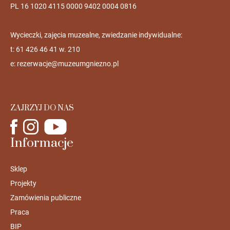
PL 16 1020 4115 0000 9402 0004 0816
Wycieczki, zajęcia muzealne, zwiedzanie indywidualne:
t: 61 426 46 41 w. 210
e:
rezerwacje@muzeumgniezno.pl
ZAJRZYJ DO NAS
Informacje
Sklep
Projekty
Zamówienia publiczne
Praca
BIP