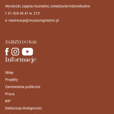
Wycieczki, zajęcia muzealne, zwiedzanie indywidualne:
t: 61 426 46 41 w. 210
e:
rezerwacje@muzeumgniezno.pl
ZAJRZYJ DO NAS
Informacje
Sklep
Projekty
Zamówienia publiczne
Praca
BIP
Deklaracja dostępności