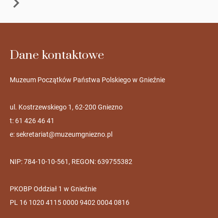
Dane kontaktowe
Muzeum Początków Państwa Polskiego w Gnieźnie
ul. Kostrzewskiego 1, 62-200 Gniezno
t: 61 426 46 41
e:
sekretariat@muzeumgniezno.pl
NIP: 784-10-10-561, REGON: 639755382
PKOBP Oddział 1 w Gnieźnie
PL 16 1020 4115 0000 9402 0004 0816