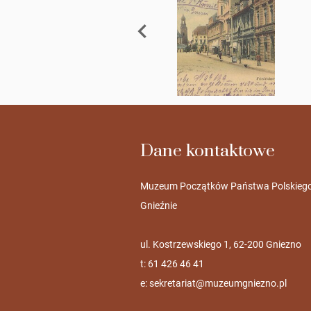
Dane kontaktowe
Muzeum Początków Państwa Polskieg
Gnieźnie
ul. Kostrzewskiego 1, 62-200 Gniezno
t: 61 426 46 41
e:
sekretariat@muzeumgniezno.pl