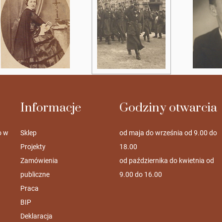
Informacje
Godziny otwarcia
o w
Sklep
od maja do września od 9.00 do
Projekty
18.00
Zamówienia
od października do kwietnia od
publiczne
9.00 do 16.00
Praca
BIP
Deklaracja