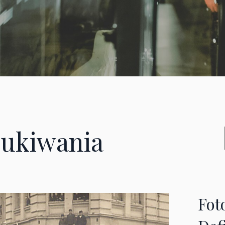
ukiwania
Fot