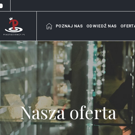
POZNAJ NAS
ODWIEDŹ NAS
OFERT
Nasza oferta