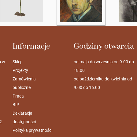
Informacje
Godziny otwarcia
o w
Sklep
od maja do września od 9.00 do
Projekty
18.00
Zamówienia
od października do kwietnia od
publiczne
9.00 do 16.00
Praca
BIP
Deklaracja
2
dostępności
Polityka prywatności