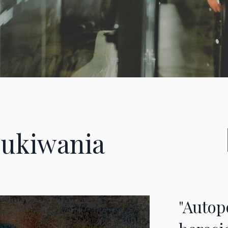
ukiwania
"Autop