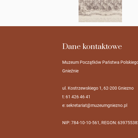
Dane kontaktowe
Muzeum Początków Państwa Polskieg
Gnieźnie
ul. Kostrzewskiego 1, 62-200 Gniezno
t: 61 426 46 41
e:
sekretariat@muzeumgniezno.pl
NIP: 784-10-10-561, REGON: 63975538