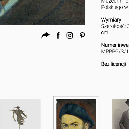
Muzeum Po
Polskiego w
Wymiary
Szerokość: 
cm
Numer inwe
MPPPG/S/1
Bez licencji