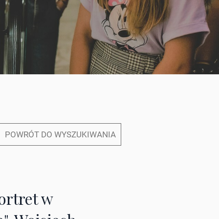
POWRÓT DO WYSZUKIWANIA
ortret w