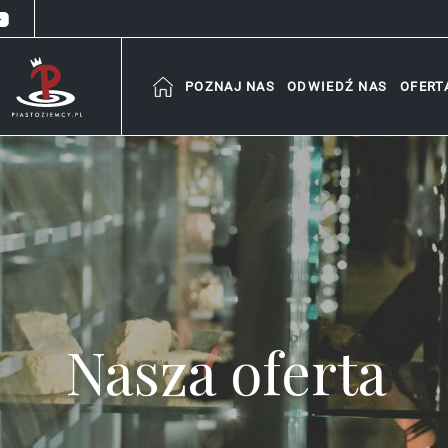
POZNAJ NAS
ODWIEDŹ NAS
OFERT
Nasza oferta