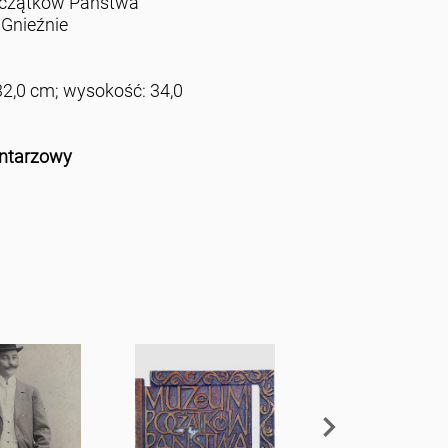
czątków Państwa
 Gnieźnie
32,0 cm; wysokość: 34,0
ntarzowy