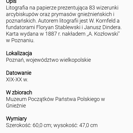
Opis
Litografia na papierze prezentująca 83 wizerunki
arcybiskupów oraz prymasów gnieźnieńskich i
poznańskich. Autorem litografii jest W. Kornfeld a
fundatorami Floryan Stablewski i Janusz Dindera.
Karta wydana w 1887 r. nakładem ,,A. Kozłowski"
w Poznaniu.
Lokalizacja
Poznań, województwo wielkopolskie
Datowanie
XIX-XX w.
W zbiorach
Muzeum Początków Państwa Polskiego w
Gnieźnie
Wymiary
Szerokość: 60,0 cm; wysokość: 47,0 cm