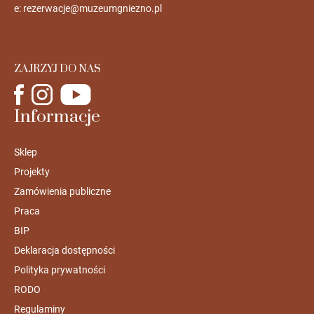
e:
rezerwacje@muzeumgniezno.pl
ZAJRZYJ DO NAS
Informacje
Sklep
Projekty
Zamówienia publiczne
Praca
BIP
Deklaracja dostępności
Polityka prywatności
RODO
Regulaminy