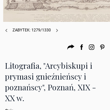
ZABYTEK: 1279/1330
Litografia, "Arcybiskupi i
prymasi gnieźnieńscy i
poznańscy", Poznań, XIX -
XX w.