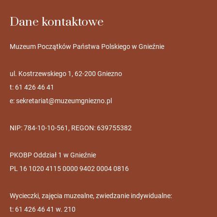
Dane kontaktowe
Muzeum Początków Państwa Polskiego w Gnieźnie
ul. Kostrzewskiego 1, 62-200 Gniezno
t: 61 426 46 41
e:
sekretariat@muzeumgniezno.pl
NIP: 784-10-10-561, REGON: 639755382
PKOBP Oddział 1 w Gnieźnie
PL 16 1020 4115 0000 9402 0004 0816
Wycieczki, zajęcia muzealne, zwiedzanie indywidualne:
t: 61 426 46 41 w. 210