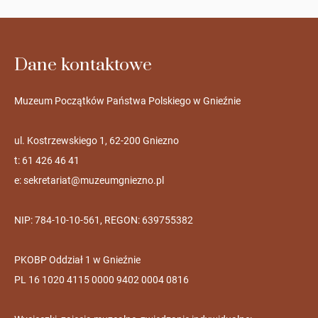
Dane kontaktowe
Muzeum Początków Państwa Polskiego w Gnieźnie
ul. Kostrzewskiego 1, 62-200 Gniezno
t: 61 426 46 41
e:
sekretariat@muzeumgniezno.pl
NIP: 784-10-10-561, REGON: 639755382
PKOBP Oddział 1 w Gnieźnie
PL 16 1020 4115 0000 9402 0004 0816