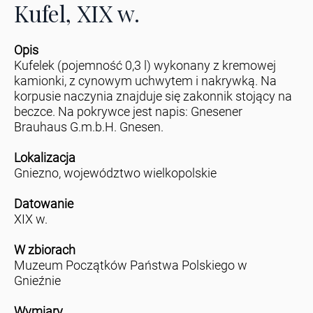
Kufel, XIX w.
Opis
Kufelek (pojemność 0,3 l) wykonany z kremowej
kamionki, z cynowym uchwytem i nakrywką. Na
korpusie naczynia znajduje się zakonnik stojący na
beczce. Na pokrywce jest napis: Gnesener
Brauhaus G.m.b.H. Gnesen.
Lokalizacja
Gniezno, województwo wielkopolskie
Datowanie
XIX w.
W zbiorach
Muzeum Początków Państwa Polskiego w
Gnieźnie
Wymiary