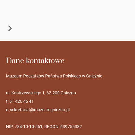
Dane kontaktowe
Muzeum Początków Państwa Polskiego w Gnieźnie
ul. Kostrzewskiego 1, 62-200 Gniezno
t: 61 426 46 41
e:
sekretariat@muzeumgniezno.pl
NIP: 784-10-10-561, REGON: 639755382