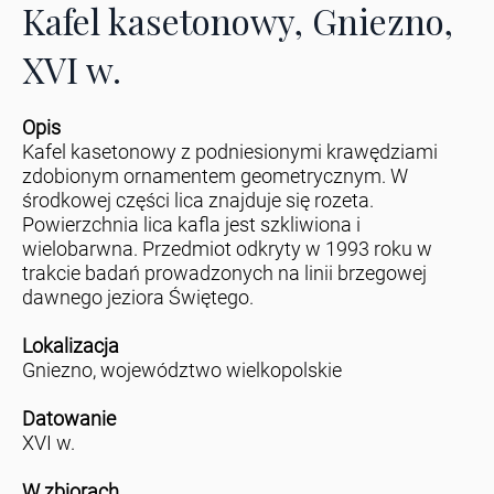
Kafel kasetonowy, Gniezno,
XVI w.
Opis
Kafel kasetonowy z podniesionymi krawędziami
zdobionym ornamentem geometrycznym. W
środkowej części lica znajduje się rozeta.
Powierzchnia lica kafla jest szkliwiona i
wielobarwna. Przedmiot odkryty w 1993 roku w
trakcie badań prowadzonych na linii brzegowej
dawnego jeziora Świętego.
Lokalizacja
Gniezno, województwo wielkopolskie
Datowanie
XVI w.
W zbiorach