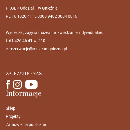
PKOBP Oddział 1 w Gnieźnie
PL 16 1020 4115 0000 9402 0004 0816
Wycieczki, zajęcia muzealne, zwiedzanie indywidualne:
t: 61 426 46 41 w. 210
e:
rezerwacje@muzeumgniezno.pl
ZAJRZYJ DO NAS
Informacje
Sklep
Projekty
Zamówienia publiczne