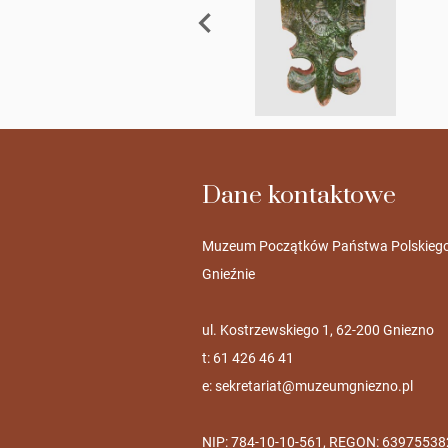
Dane kontaktowe
Muzeum Początków Państwa Polskieg
Gnieźnie
ul. Kostrzewskiego 1, 62-200 Gniezno
t: 61 426 46 41
e:
sekretariat@muzeumgniezno.pl
NIP: 784-10-10-561, REGON: 63975538