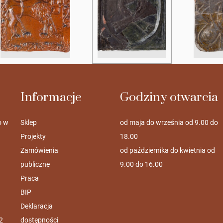
Informacje
Godziny otwarcia
o w
Sklep
od maja do września od 9.00 do
Projekty
18.00
Zamówienia
od października do kwietnia od
publiczne
9.00 do 16.00
Praca
BIP
Deklaracja
2
dostępności