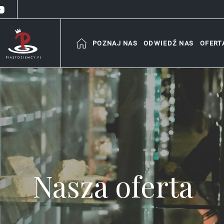
POZNAJ NAS
ODWIEDŹ NAS
OFERT
Nasza oferta