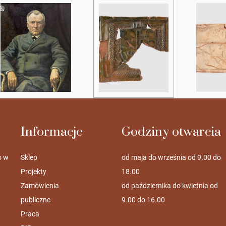
Informacje
Godziny otwarcia
o w
Sklep
od maja do września od 9.00 do
Projekty
18.00
Zamówienia
od października do kwietnia od
publiczne
9.00 do 16.00
Praca