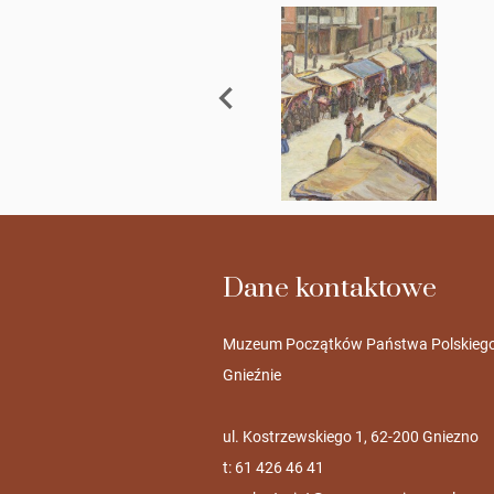
Dane kontaktowe
Muzeum Początków Państwa Polskieg
Gnieźnie
ul. Kostrzewskiego 1, 62-200 Gniezno
t: 61 426 46 41