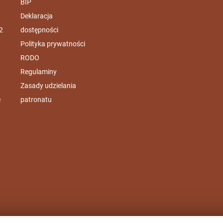
BIP
Deklaracja
2
dostępności
Polityka prywatności
RODO
Regulaminy
Zasady udzielania
e
patronatu