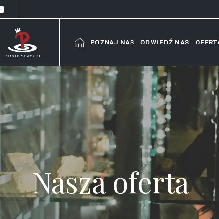
POZNAJ NAS
ODWIEDŹ NAS
OFERT
Nasza oferta