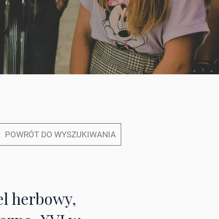
POWRÓT DO WYSZUKIWANIA
el herbowy,