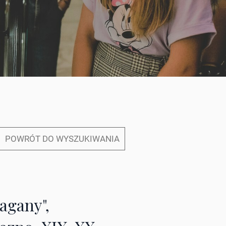
POWRÓT DO WYSZUKIWANIA
ragany",