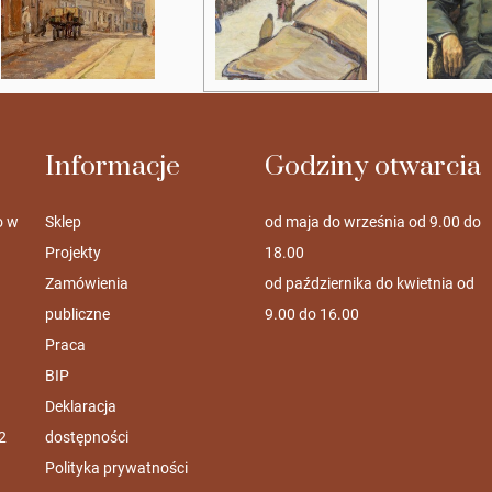
Informacje
Godziny otwarcia
o w
Sklep
od maja do września od 9.00 do
Projekty
18.00
Zamówienia
od października do kwietnia od
publiczne
9.00 do 16.00
Praca
BIP
Deklaracja
2
dostępności
Polityka prywatności