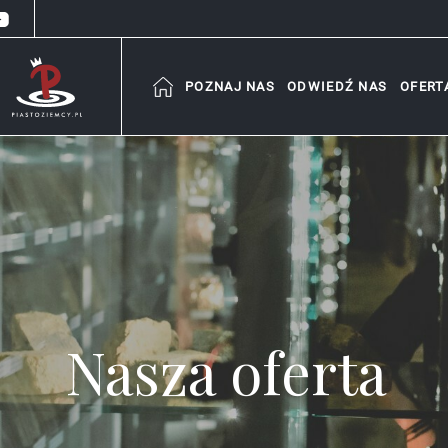
POZNAJ NAS
ODWIEDŹ NAS
OFERT
Nasza oferta