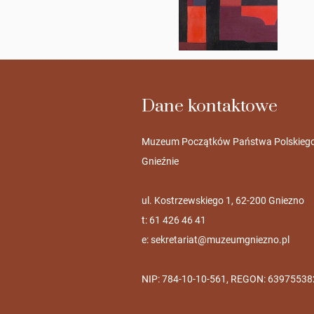
Dane kontaktowe
Muzeum Początków Państwa Polskieg
Gnieźnie
ul. Kostrzewskiego 1, 62-200 Gniezno
t: 61 426 46 41
e:
sekretariat@muzeumgniezno.pl
NIP: 784-10-10-561, REGON: 63975538