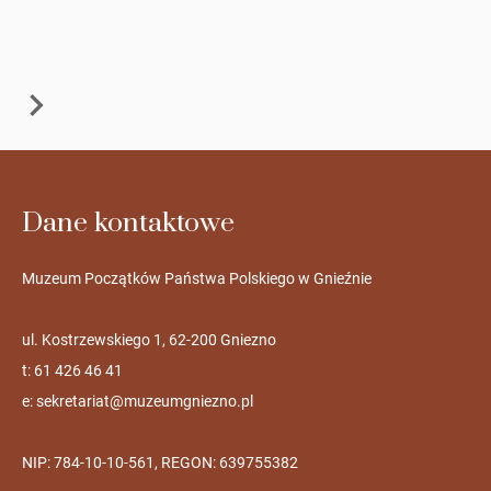
Dane kontaktowe
Muzeum Początków Państwa Polskiego w Gnieźnie
ul. Kostrzewskiego 1, 62-200 Gniezno
t: 61 426 46 41
e:
sekretariat@muzeumgniezno.pl
NIP: 784-10-10-561, REGON: 639755382