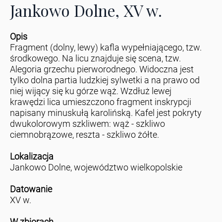
Jankowo Dolne, XV w.
Opis
Fragment (dolny, lewy) kafla wypełniającego, tzw.
środkowego. Na licu znajduje się scena, tzw.
Alegoria grzechu pierworodnego. Widoczna jest
tylko dolna partia ludzkiej sylwetki a na prawo od
niej wijący się ku górze wąż. Wzdłuż lewej
krawędzi lica umieszczono fragment inskrypcji
napisany minuskułą karolińską. Kafel jest pokryty
dwukolorowym szkliwem: wąż - szkliwo
ciemnobrązowe, reszta - szkliwo żółte.
Lokalizacja
Jankowo Dolne, województwo wielkopolskie
Datowanie
XV w.
W zbiorach