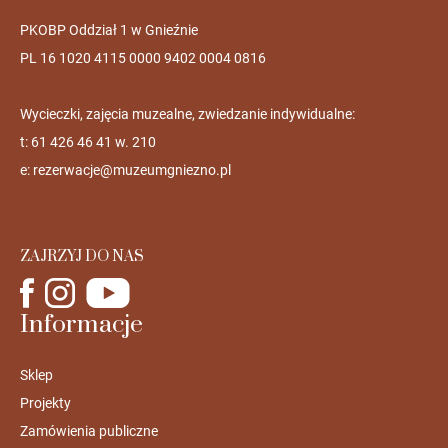
PKOBP Oddział 1 w Gnieźnie
PL 16 1020 4115 0000 9402 0004 0816
Wycieczki, zajęcia muzealne, zwiedzanie indywidualne:
t: 61 426 46 41 w. 210
e:
rezerwacje@muzeumgniezno.pl
ZAJRZYJ DO NAS
Informacje
Sklep
Projekty
Zamówienia publiczne