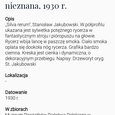
nieznana, 1930 r.
Opis
,,Silva rerum", Stanisław Jakubowski. W półprofilu
ukazana jest sylwetka potężnego rycerza w
fantastycznym stroju i pióropuszu na głowie.
Rycerz wbija lancę w paszczę smoka. Ciało smoka
oplata się dookoła nóg rycerza. Grafika bardzo
ciemna. Kreska jest cienka i dynamiczna, o
dekoracyjnym przebiegu. Napisy: Drzeworyt oryg.
St. Jakubowski
Lokalizacja
-
Datowanie
1930 r.
W zbiorach
Muzeum Początków Państwa Polskiego w