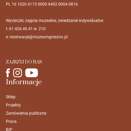
PL 16 1020 4115 0000 9402 0004 0816
Wycieczki, zajęcia muzealne, zwiedzanie indywidualne:
t: 61 426 46 41 w. 210
e:
rezerwacje@muzeumgniezno.pl
ZAJRZYJ DO NAS
Informacje
Sklep
Projekty
Zamówienia publiczne
Praca
BIP