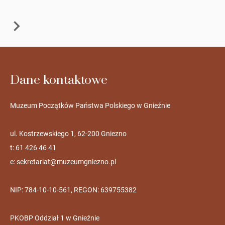
Dane kontaktowe
Muzeum Początków Państwa Polskiego w Gnieźnie
ul. Kostrzewskiego 1, 62-200 Gniezno
t: 61 426 46 41
e:
sekretariat@muzeumgniezno.pl
NIP: 784-10-10-561, REGON: 639755382
PKOBP Oddział 1 w Gnieźnie