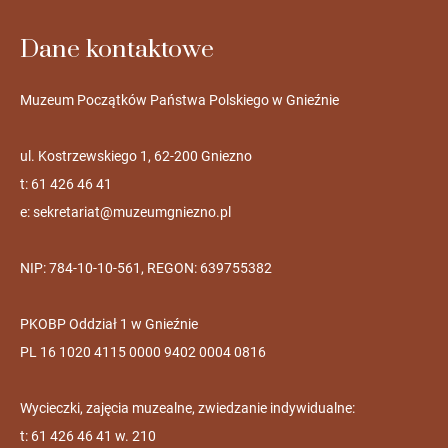
Dane kontaktowe
Muzeum Początków Państwa Polskiego w Gnieźnie
ul. Kostrzewskiego 1, 62-200 Gniezno
t: 61 426 46 41
e:
sekretariat@muzeumgniezno.pl
NIP: 784-10-10-561, REGON: 639755382
PKOBP Oddział 1 w Gnieźnie
PL 16 1020 4115 0000 9402 0004 0816
Wycieczki, zajęcia muzealne, zwiedzanie indywidualne:
t: 61 426 46 41 w. 210