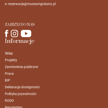
e:
rezerwacje@muzeumgniezno.pl
ZAJRZYJ DO NAS
Informacje
Sklep
Projekty
Zamówienia publiczne
Praca
BIP
Deklaracja dostępności
Polityka prywatności
RODO
Regulaminy