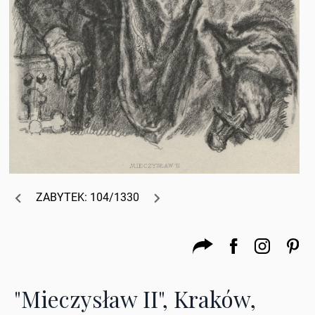
ZABYTEK: 104/1330
"Mieczysław II", Kraków,