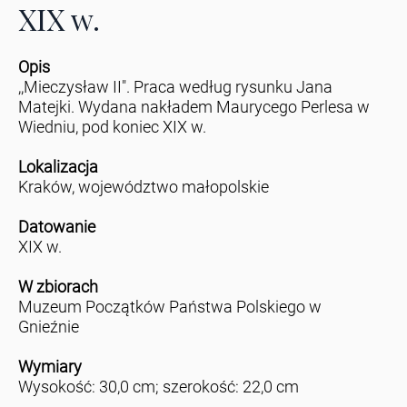
XIX w.
Opis
,,Mieczysław II". Praca według rysunku Jana
Matejki. Wydana nakładem Maurycego Perlesa w
Wiedniu, pod koniec XIX w.
Lokalizacja
Kraków, województwo małopolskie
Datowanie
XIX w.
W zbiorach
Muzeum Początków Państwa Polskiego w
Gnieźnie
Wymiary
Wysokość: 30,0 cm; szerokość: 22,0 cm