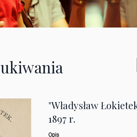
ukiwania
"Władysław Łokietek
1897 r.
Opis