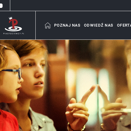
POZNAJ NAS
ODWIEDŹ NAS
OFERT