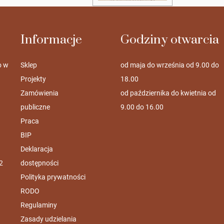
Informacje
Godziny otwarcia
o w
Sklep
od maja do września od 9.00 do
Projekty
18.00
Zamówienia
od października do kwietnia od
publiczne
9.00 do 16.00
Praca
BIP
Deklaracja
2
dostępności
Polityka prywatności
RODO
Regulaminy
Zasady udzielania