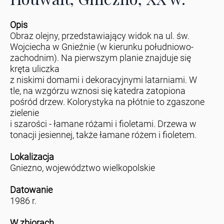
Opis
Obraz olejny, przedstawiający widok na ul. św.
Wojciecha w Gnieźnie (w kierunku południowo-
zachodnim). Na pierwszym planie znajduje się
kręta uliczka
z niskimi domami i dekoracyjnymi latarniami. W
tle, na wzgórzu wznosi się katedra zatopiona
pośród drzew. Kolorystyka na płótnie to zgaszone
zielenie
i szarości - łamane różami i fioletami. Drzewa w
tonacji jesiennej, także łamane różem i fioletem.
Lokalizacja
Gniezno, województwo wielkopolskie
Datowanie
1986 r.
W zbiorach