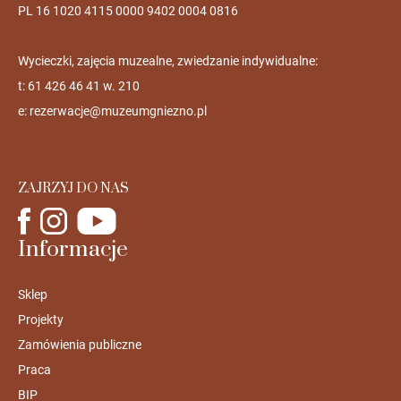
PL 16 1020 4115 0000 9402 0004 0816
Wycieczki, zajęcia muzealne, zwiedzanie indywidualne:
t: 61 426 46 41 w. 210
e:
rezerwacje@muzeumgniezno.pl
ZAJRZYJ DO NAS
Informacje
Sklep
Projekty
Zamówienia publiczne
Praca
BIP