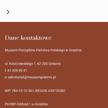
Dane kontaktowe
Muzeum Początków Państwa Polskiego w Gnieźnie
ul. Kostrzewskiego 1, 62-200 Gniezno
t: 61 426 46 41
e:
sekretariat@muzeumgniezno.pl
NIP: 784-10-10-561, REGON: 639755382
PKOBP Oddział 1 w Gnieźnie