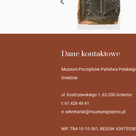
Dane kontaktowe
Muzeum Początków Państwa Polskieg
Gnieźnie
ul. Kostrzewskiego 1, 62-200 Gniezno
t: 61 426 46 41
e:
sekretariat@muzeumgniezno.pl
NIP: 784-10-10-561, REGON: 63975538