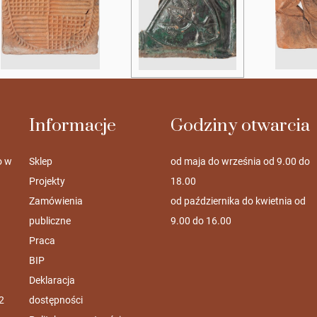
Informacje
Godziny otwarcia
o w
Sklep
od maja do września od 9.00 do
Projekty
18.00
Zamówienia
od października do kwietnia od
publiczne
9.00 do 16.00
Praca
BIP
Deklaracja
2
dostępności