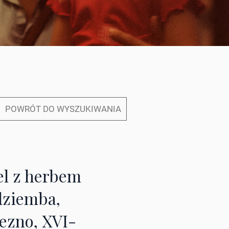
POWRÓT DO WYSZUKIWANIA
el z herbem
ziemba,
ezno, XVI-