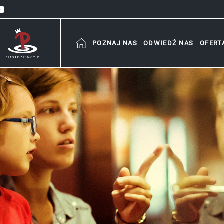
POZNAJ NAS
ODWIEDŹ NAS
OFERT