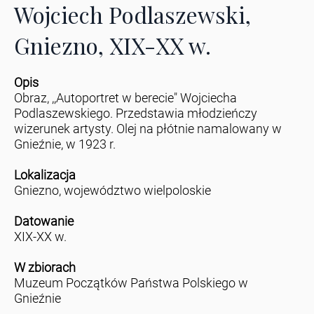
Wojciech Podlaszewski,
Gniezno, XIX-XX w.
Opis
Obraz, ,,Autoportret w berecie" Wojciecha
Podlaszewskiego. Przedstawia młodzieńczy
wizerunek artysty. Olej na płótnie namalowany w
Gnieźnie, w 1923 r.
Lokalizacja
Gniezno, województwo wielpoloskie
Datowanie
XIX-XX w.
W zbiorach
Muzeum Początków Państwa Polskiego w
Gnieźnie