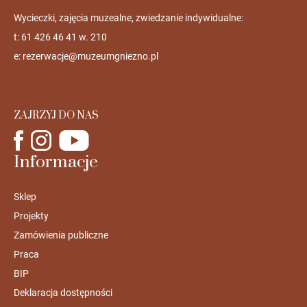
Wycieczki, zajęcia muzealne, zwiedzanie indywidualne:
t: 61 426 46 41 w. 210
e:
rezerwacje@muzeumgniezno.pl
ZAJRZYJ DO NAS
Informacje
Sklep
Projekty
Zamówienia publiczne
Praca
BIP
Deklaracja dostępności