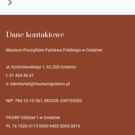
Dane kontaktowe
Muzeum Początków Państwa Polskiego w Gnieźnie
ul. Kostrzewskiego 1, 62-200 Gniezno
t: 61 426 46 41
e:
sekretariat@muzeumgniezno.pl
NIP: 784-10-10-561, REGON: 639755382
PKOBP Oddział 1 w Gnieźnie
PL 16 1020 4115 0000 9402 0004 0816