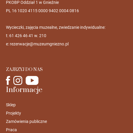
PKOBP Oddział 1 w Gnieźnie
PL 16 1020 4115 0000 9402 0004 0816
Wycieczki, zajęcia muzealne, zwiedzanie indywidualne:
t: 61 426 46 41 w. 210
e:
rezerwacje@muzeumgniezno.pl
ZAJRZYJ DO NAS
Informacje
Sklep
Projekty
Zamówienia publiczne
Praca