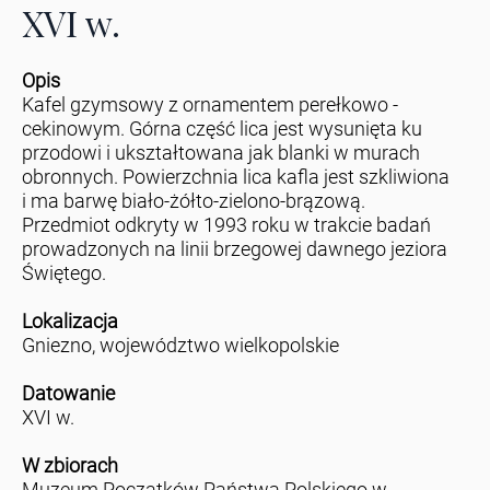
XVI w.
Opis
Kafel gzymsowy z ornamentem perełkowo -
cekinowym. Górna część lica jest wysunięta ku
przodowi i ukształtowana jak blanki w murach
obronnych. Powierzchnia lica kafla jest szkliwiona
i ma barwę biało-żółto-zielono-brązową.
Przedmiot odkryty w 1993 roku w trakcie badań
prowadzonych na linii brzegowej dawnego jeziora
Świętego.
Lokalizacja
Gniezno, województwo wielkopolskie
Datowanie
XVI w.
W zbiorach
Muzeum Początków Państwa Polskiego w