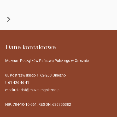
Dane kontaktowe
Muzeum Początków Państwa Polskiego w Gnieźnie
ul. Kostrzewskiego 1, 62-200 Gniezno
t: 61 426 46 41
e:
sekretariat@muzeumgniezno.pl
NIP: 784-10-10-561, REGON: 639755382