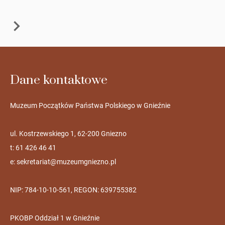
Dane kontaktowe
Muzeum Początków Państwa Polskiego w Gnieźnie
ul. Kostrzewskiego 1, 62-200 Gniezno
t: 61 426 46 41
e:
sekretariat@muzeumgniezno.pl
NIP: 784-10-10-561, REGON: 639755382
PKOBP Oddział 1 w Gnieźnie