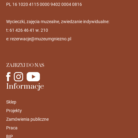
PL 16 1020 4115 0000 9402 0004 0816
Wycieczki, zajęcia muzealne, zwiedzanie indywidualne:
t: 61 426 46 41 w. 210
e:
rezerwacje@muzeumgniezno.pl
ZAJRZYJ DO NAS
Informacje
Sklep
Projekty
Zamówienia publiczne
Praca
BIP