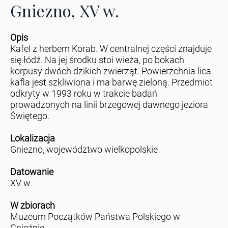
Gniezno, XV w.
Opis
Kafel z herbem Korab. W centralnej części znajduje
się łódź. Na jej środku stoi wieża, po bokach
korpusy dwóch dzikich zwierząt. Powierzchnia lica
kafla jest szkliwiona i ma barwę zieloną. Przedmiot
odkryty w 1993 roku w trakcie badań
prowadzonych na linii brzegowej dawnego jeziora
Świętego.
Lokalizacja
Gniezno, województwo wielkopolskie
Datowanie
XV w.
W zbiorach
Muzeum Początków Państwa Polskiego w
Gnieźnie