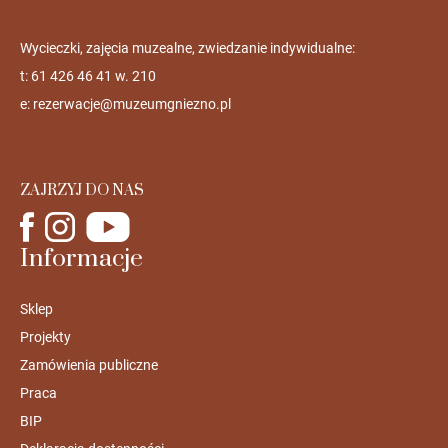
Wycieczki, zajęcia muzealne, zwiedzanie indywidualne:
t: 61 426 46 41 w. 210
e:
rezerwacje@muzeumgniezno.pl
ZAJRZYJ DO NAS
Informacje
Sklep
Projekty
Zamówienia publiczne
Praca
BIP