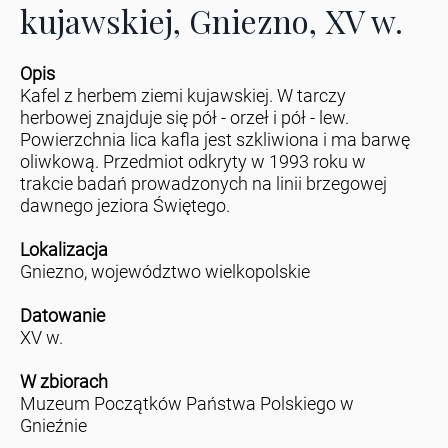
kujawskiej, Gniezno, XV w.
Opis
Kafel z herbem ziemi kujawskiej. W tarczy
herbowej znajduje się pół - orzeł i pół - lew.
Powierzchnia lica kafla jest szkliwiona i ma barwę
oliwkową. Przedmiot odkryty w 1993 roku w
trakcie badań prowadzonych na linii brzegowej
dawnego jeziora Świętego.
Lokalizacja
Gniezno, województwo wielkopolskie
Datowanie
XV w.
W zbiorach
Muzeum Początków Państwa Polskiego w
Gnieźnie