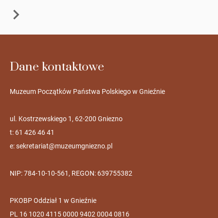
Dane kontaktowe
Muzeum Początków Państwa Polskiego w Gnieźnie
ul. Kostrzewskiego 1, 62-200 Gniezno
t: 61 426 46 41
e:
sekretariat@muzeumgniezno.pl
NIP: 784-10-10-561, REGON: 639755382
PKOBP Oddział 1 w Gnieźnie
PL 16 1020 4115 0000 9402 0004 0816