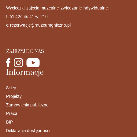
Wycieczki, zajęcia muzealne, zwiedzanie indywidualne:
t: 61 426 46 41 w. 210
e:
rezerwacje@muzeumgniezno.pl
ZAJRZYJ DO NAS
Informacje
Sklep
Projekty
Zamówienia publiczne
Praca
BIP
Deklaracja dostępności