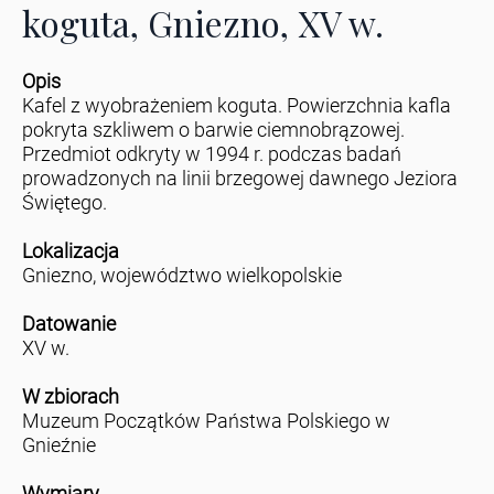
koguta, Gniezno, XV w.
Opis
Kafel z wyobrażeniem koguta. Powierzchnia kafla
pokryta szkliwem o barwie ciemnobrązowej.
Przedmiot odkryty w 1994 r. podczas badań
prowadzonych na linii brzegowej dawnego Jeziora
Świętego.
Lokalizacja
Gniezno, województwo wielkopolskie
Datowanie
XV w.
W zbiorach
Muzeum Początków Państwa Polskiego w
Gnieźnie
Wymiary