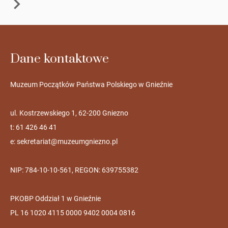
Dane kontaktowe
Muzeum Początków Państwa Polskiego w Gnieźnie
ul. Kostrzewskiego 1, 62-200 Gniezno
t: 61 426 46 41
e:
sekretariat@muzeumgniezno.pl
NIP: 784-10-10-561, REGON: 639755382
PKOBP Oddział 1 w Gnieźnie
PL 16 1020 4115 0000 9402 0004 0816