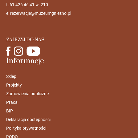
t: 61 426 46 41 w. 210
e:
rezerwacje@muzeumgniezno.pl
ZAJRZYJ DO NAS
Informacje
Sklep
Projekty
Zamówienia publiczne
Praca
BIP
Deklaracja dostępności
Polityka prywatności
RODO