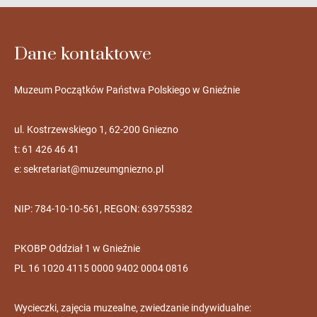
Dane kontaktowe
Muzeum Początków Państwa Polskiego w Gnieźnie
ul. Kostrzewskiego 1, 62-200 Gniezno
t: 61 426 46 41
e:
sekretariat@muzeumgniezno.pl
NIP: 784-10-10-561, REGON: 639755382
PKOBP Oddział 1 w Gnieźnie
PL 16 1020 4115 0000 9402 0004 0816
Wycieczki, zajęcia muzealne, zwiedzanie indywidualne: