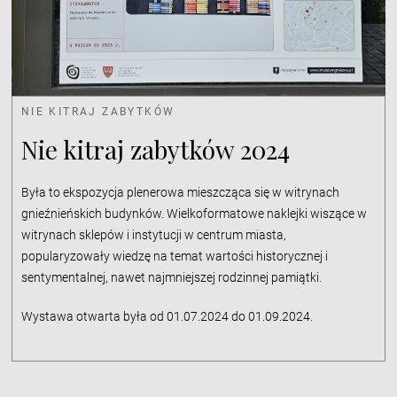
NIE KITRAJ ZABYTKÓW
Nie kitraj zabytków 2024
Była to ekspozycja plenerowa mieszcząca się w witrynach
gnieźnieńskich budynków. Wielkoformatowe naklejki wiszące w
witrynach sklepów i instytucji w centrum miasta,
popularyzowały wiedzę na temat wartości historycznej i
sentymentalnej, nawet najmniejszej rodzinnej pamiątki.
Wystawa otwarta była od 01.07.2024 do 01.09.2024.