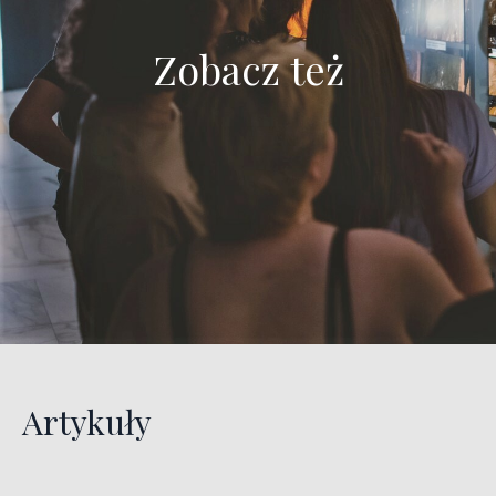
Zobacz też
Artykuły