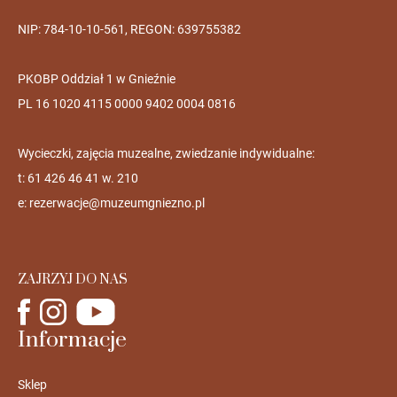
NIP: 784-10-10-561, REGON: 639755382
PKOBP Oddział 1 w Gnieźnie
PL 16 1020 4115 0000 9402 0004 0816
Wycieczki, zajęcia muzealne, zwiedzanie indywidualne:
t: 61 426 46 41 w. 210
e:
rezerwacje@muzeumgniezno.pl
ZAJRZYJ DO NAS
Informacje
Sklep