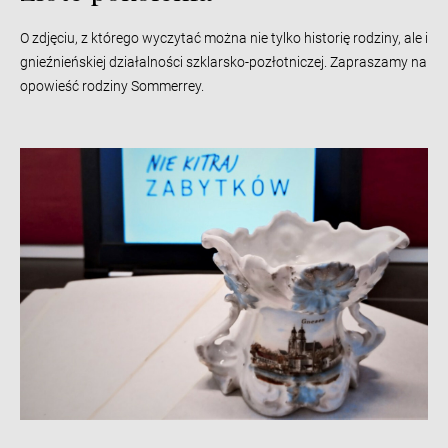
O zdjęciu, z którego wyczytać można nie tylko historię rodziny, ale i
gnieźnieńskiej działalności szklarsko-pozłotniczej. Zapraszamy na
opowieść rodziny Sommerrey.