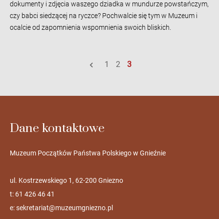
dokumenty i zdjęcia waszego dziadka w mundurze powstańczym,
czy babci siedzącej na ryczce? Pochwalcie się tym w Muzeum i
ocalcie od zapomnienia wspomnienia swoich bliskich.
1
2
3
Dane kontaktowe
Muzeum Początków Państwa Polskiego w Gnieźnie
ul. Kostrzewskiego 1, 62-200 Gniezno
t: 61 426 46 41
e:
sekretariat@muzeumgniezno.pl