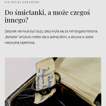
nie kitraj zabytków
Do śmietanki, a może czegoś
innego?
Zabytek nie musi być duży, żeby kryła się za nim bogata historia.
„Bohater” artykułu mieści się w jednej dłoni, a skrywa w sobie
niezwykłą tajemnicę...