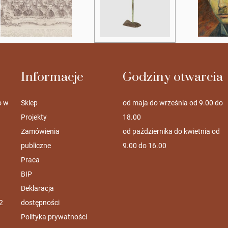
Informacje
Godziny otwarcia
o w
Sklep
od maja do września od 9.00 do
Projekty
18.00
Zamówienia
od października do kwietnia od
publiczne
9.00 do 16.00
Praca
BIP
Deklaracja
2
dostępności
Polityka prywatności