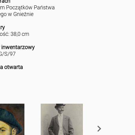
rach
m Początków Państwa
ego w Gnieźnie
ry
ść: 38,0 cm
 inwentarzowy
/S/97
ja otwarta