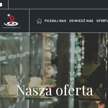
POZNAJ NAS
ODWIEDŹ NAS
OFERT
Nasza oferta