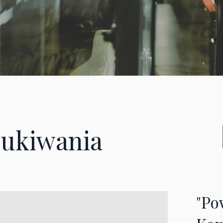
ukiwania
"Po