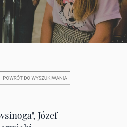
POWRÓT DO WYSZUKIWANIA
wsinoga", Józef