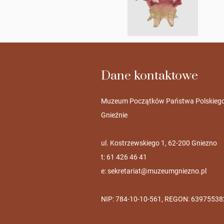
Dane kontaktowe
Muzeum Początków Państwa Polskieg
Gnieźnie
ul. Kostrzewskiego 1, 62-200 Gniezno
t: 61 426 46 41
e:
sekretariat@muzeumgniezno.pl
NIP: 784-10-10-561, REGON: 63975538