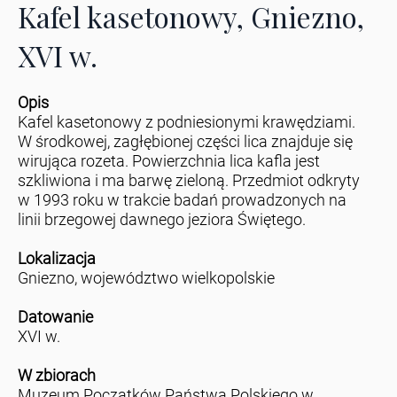
Kafel kasetonowy, Gniezno,
XVI w.
Opis
Kafel kasetonowy z podniesionymi krawędziami.
W środkowej, zagłębionej części lica znajduje się
wirująca rozeta. Powierzchnia lica kafla jest
szkliwiona i ma barwę zieloną. Przedmiot odkryty
w 1993 roku w trakcie badań prowadzonych na
linii brzegowej dawnego jeziora Świętego.
Lokalizacja
Gniezno, województwo wielkopolskie
Datowanie
XVI w.
W zbiorach
Muzeum Początków Państwa Polskiego w