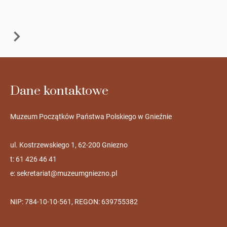
Dane kontaktowe
Muzeum Początków Państwa Polskiego w Gnieźnie
ul. Kostrzewskiego 1, 62-200 Gniezno
t: 61 426 46 41
e:
sekretariat@muzeumgniezno.pl
NIP: 784-10-10-561, REGON: 639755382