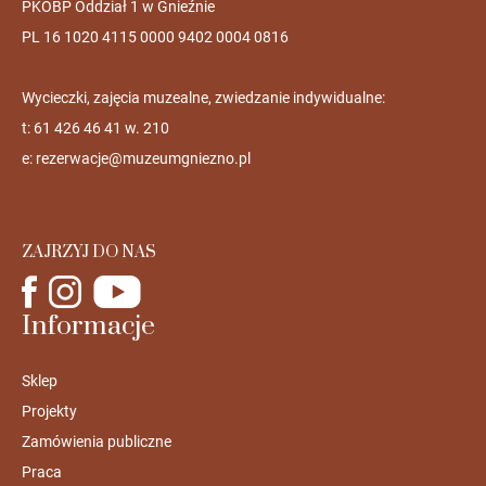
PKOBP Oddział 1 w Gnieźnie
PL 16 1020 4115 0000 9402 0004 0816
Wycieczki, zajęcia muzealne, zwiedzanie indywidualne:
t: 61 426 46 41 w. 210
e:
rezerwacje@muzeumgniezno.pl
ZAJRZYJ DO NAS
Informacje
Sklep
Projekty
Zamówienia publiczne
Praca