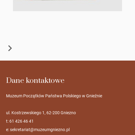
Dane kontaktowe
Muzeum Początków Państwa Polskiego w Gnieźnie
ul. Kostrzewskiego 1, 62-200 Gniezno
t: 61 426 46 41
e:
sekretariat@muzeumgniezno.pl