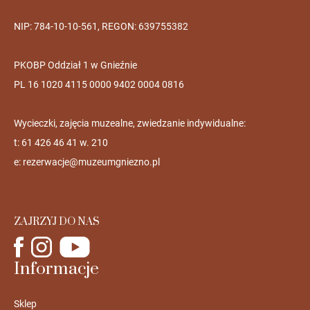
NIP: 784-10-10-561, REGON: 639755382
PKOBP Oddział 1 w Gnieźnie
PL 16 1020 4115 0000 9402 0004 0816
Wycieczki, zajęcia muzealne, zwiedzanie indywidualne:
t: 61 426 46 41 w. 210
e:
rezerwacje@muzeumgniezno.pl
ZAJRZYJ DO NAS
Informacje
Sklep