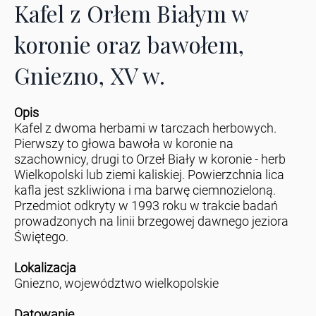
Kafel z Orłem Białym w
koronie oraz bawołem,
Gniezno, XV w.
Opis
Kafel z dwoma herbami w tarczach herbowych.
Pierwszy to głowa bawoła w koronie na
szachownicy, drugi to Orzeł Biały w koronie - herb
Wielkopolski lub ziemi kaliskiej. Powierzchnia lica
kafla jest szkliwiona i ma barwę ciemnozieloną.
Przedmiot odkryty w 1993 roku w trakcie badań
prowadzonych na linii brzegowej dawnego jeziora
Świętego.
Lokalizacja
Gniezno, województwo wielkopolskie
Datowanie