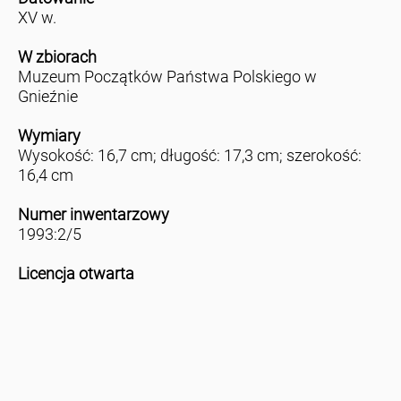
XV w.
W zbiorach
Muzeum Początków Państwa Polskiego w
Gnieźnie
Wymiary
Wysokość: 16,7 cm; długość: 17,3 cm; szerokość:
16,4 cm
Numer inwentarzowy
1993:2/5
Licencja otwarta