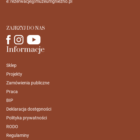
e:
rezerwacje@muzeumgniezno.pl
ZAJRZYJ DO NAS
Informacje
Sklep
Projekty
Zamówienia publiczne
Praca
BIP
Deklaracja dostępności
Polityka prywatności
RODO
Regulaminy