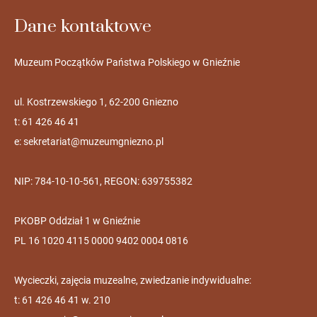
Dane kontaktowe
Muzeum Początków Państwa Polskiego w Gnieźnie
ul. Kostrzewskiego 1, 62-200 Gniezno
t: 61 426 46 41
e:
sekretariat@muzeumgniezno.pl
NIP: 784-10-10-561, REGON: 639755382
PKOBP Oddział 1 w Gnieźnie
PL 16 1020 4115 0000 9402 0004 0816
Wycieczki, zajęcia muzealne, zwiedzanie indywidualne:
t: 61 426 46 41 w. 210