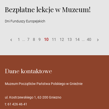
Bezpłatne lekcje w Muzeum!
Dni Funduszy Europejskich
1
...
7
8
9
10
11
12
13
14
...
40
Dane kontaktowe
Muzeum Początków Państwa Polskiego w Gnieźnie
ul. Kostrzewskiego 1, 62-200 Gniezno
t: 61 426 46 41