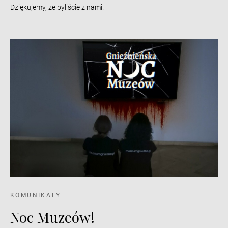
Dziękujemy, że byliście z nami!
KOMUNIKATY
Noc Muzeów!