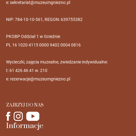
e:
sekretariat@muzeumgniezno.pl
NIP: 784-10-10-561, REGON: 639755382
PKOBP Oddział 1 w Gnieźnie
PL 16 1020 4115 0000 9402 0004 0816
Wycieczki, zajęcia muzealne, zwiedzanie indywidualne:
t: 61 426 46 41 w. 210
e:
rezerwacje@muzeumgniezno.pl
ZAJRZYJ DO NAS
Informacje