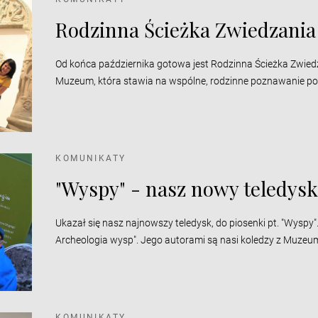
Rodzinna Ścieżka Zwiedzania
Od końca października gotowa jest Rodzinna Ścieżka Zwied
Muzeum, która stawia na wspólne, rodzinne poznawanie p
KOMUNIKATY
"Wyspy" - nasz nowy teledys
Ukazał się nasz najnowszy teledysk, do piosenki pt. "Wysp
Archeologia wysp". Jego autorami są nasi koledzy z Muzeu
KOMUNIKATY