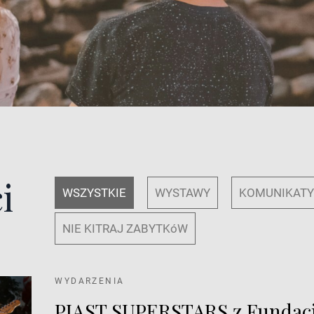
i
WSZYSTKIE
WYSTAWY
KOMUNIKAT
NIE KITRAJ ZABYTKóW
WYDARZENIA
PIAST SUPERSTARS z Fundac