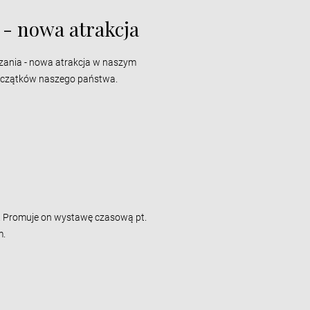
 - nowa atrakcja
zania - nowa atrakcja w naszym
oczątków naszego państwa.
k
y". Promuje on wystawę czasową pt.
m.