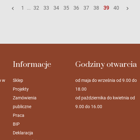
1
...
32
33
34
35
36
37
38
39
40
Informacje
Godziny otwarcia
o w
Sklep
od maja do września od 9.00 do
Projekty
18.00
Zamówienia
od października do kwietnia od
publiczne
9.00 do 16.00
Praca
BIP
Deklaracja