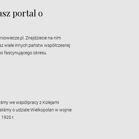
sz portal o
iowiecze.pl. Znajdziecie na nim
raz wiele innych państw współczesnej
go fascynującego okresu.
liśmy we współpracy z Kolejami
aliśmy o udziale Wielkopolan w wojnie
 1920 r.