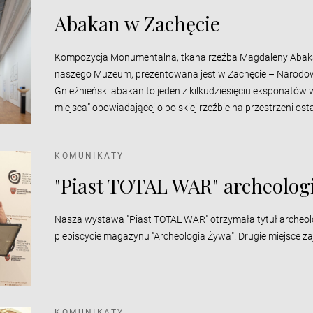
Abakan w Zachęcie
Kompozycja Monumentalna, tkana rzeźba Magdaleny Abakan
naszego Muzeum, prezentowana jest w Zachęcie – Narodowe
Gnieźnieński abakan to jeden z kilkudziesięciu eksponató
miejsca” opowiadającej o polskiej rzeźbie na przestrzeni osta
KOMUNIKATY
"Piast TOTAL WAR" archeolog
Nasza wystawa "Piast TOTAL WAR" otrzymała tytuł archeol
plebiscycie magazynu "Archeologia Żywa". Drugie miejsce za
KOMUNIKATY