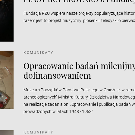
Fundacja PZU wspiera nasze projekty popularyzujące histo
razem jest to projekt muzyczny: piosenki i teledyski o pier
KOMUNIKATY
Opracowanie badań milenijn
dofinansowaniem
Muzeum Początków Państwa Polskiego w Gnieźnie, w ram
archeologicznych” Ministra Kultury, Dziedzictwa Narodowe
na realizację zadania pn. „Opracowanie i publikacja badań
prowadzonych w latach 1948 - 1953".
KOMUNIKATY