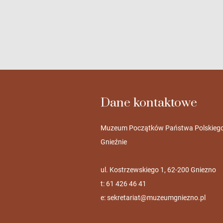
Dane kontaktowe
Muzeum Początków Państwa Polskieg
Gnieźnie
ul. Kostrzewskiego 1, 62-200 Gniezno
t: 61 426 46 41
e:
sekretariat@muzeumgniezno.pl