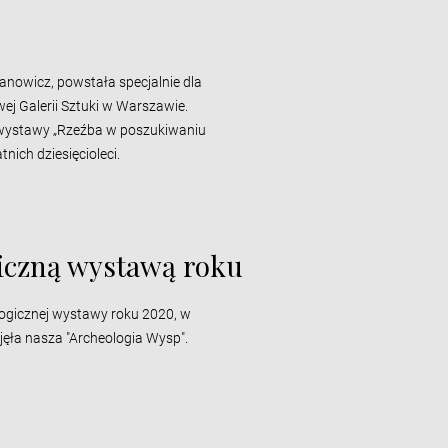
owicz, powstała specjalnie dla
j Galerii Sztuki w Warszawie.
w wystawy „Rzeźba w poszukiwaniu
tnich dziesięcioleci.
iczną wystawą roku
ogicznej wystawy roku 2020, w
jęła nasza "Archeologia Wysp".