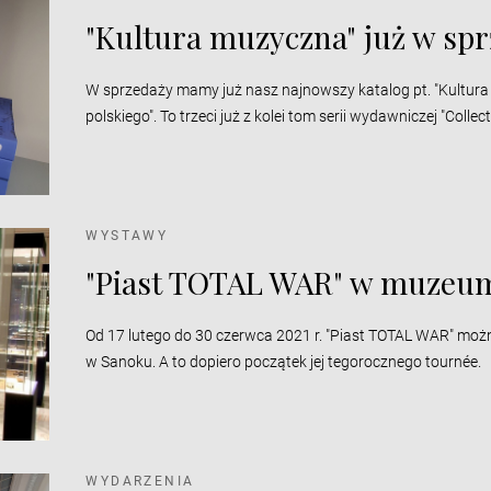
"Kultura muzyczna" już w sp
W sprzedaży mamy już nasz najnowszy katalog pt. "Kultu
polskiego". To trzeci już z kolei tom serii wydawniczej "Col
WYSTAWY
"Piast TOTAL WAR" w muzeu
Od 17 lutego do 30 czerwca 2021 r. "Piast TOTAL WAR" m
w Sanoku. A to dopiero początek jej tegorocznego tournée.
WYDARZENIA