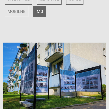
MOBILNE
IMG