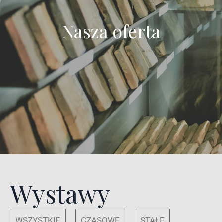
Nasza oferta
Wystawy
WSZYSTKIE
CZASOWE
STAŁE