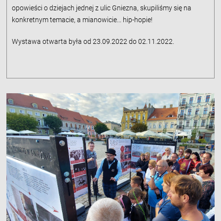
opowieści o dziejach jednej z ulic Gniezna, skupiliśmy się na
konkretnym temacie, a mianowicie... hip-hopie!
Wystawa otwarta była od 23.09.2022 do 02.11.2022.