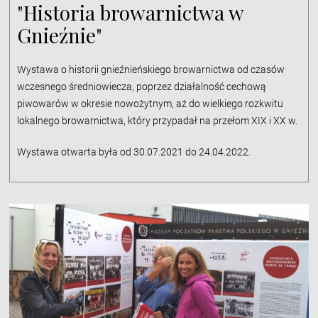
"Historia browarnictwa w
Gnieźnie"
Wystawa o historii gnieźnieńskiego browarnictwa od czasów
wczesnego średniowiecza, poprzez działalność cechową
piwowarów w okresie nowożytnym, aż do wielkiego rozkwitu
lokalnego browarnictwa, który przypadał na przełom XIX i XX w.
Wystawa otwarta była od 30.07.2021 do 24.04.2022.