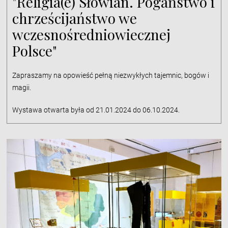
"Religia(e) Słowian. Pogaństwo i
chrześcijaństwo we
wczesnośredniowiecznej
Polsce"
Zapraszamy na opowieść pełną niezwykłych tajemnic, bogów i
magii.
Wystawa otwarta była od 21.01.2024 do 06.10.2024.