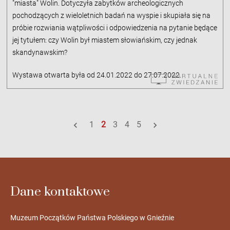
"miasta" Wolin. Dotyczyła zabytków archeologicznych
pochodzących z wieloletnich badań na wyspie i skupiała się na
próbie rozwiania wątpliwości i odpowiedzenia na pytanie będące
jej tytułem: czy Wolin był miastem słowiańskim, czy jednak
skandynawskim?
Wystawa otwarta była od 24.01.2022 do 27.07.2022.
1
2
3
4
5
Dane kontaktowe
Muzeum Początków Państwa Polskiego w Gnieźnie