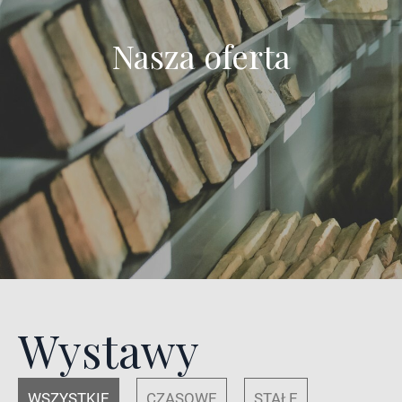
Nasza oferta
Wystawy
WSZYSTKIE
CZASOWE
STAŁE