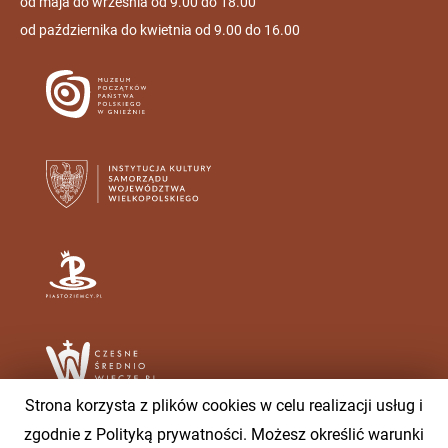
od maja do września od 9.00 do 18.00
od października do kwietnia od 9.00 do 16.00
Strona korzysta z plików cookies w celu realizacji usług i
zgodnie z Polityką prywatności. Możesz określić warunki