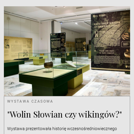
WYSTAWA CZASOWA
"Wolin Słowian czy wikingów?"
Wystawa prezentowała historię wczesnośredniowiecznego