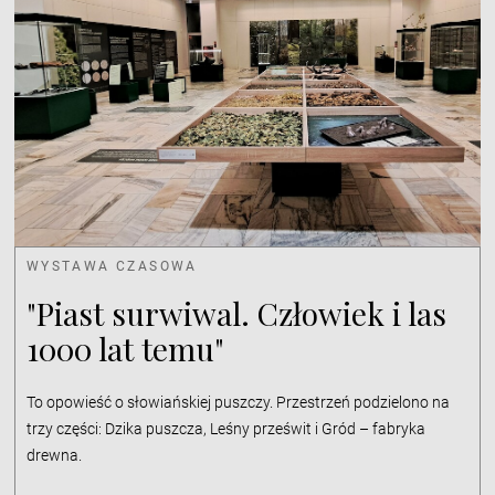
WYSTAWA CZASOWA
"Piast surwiwal. Człowiek i las
1000 lat temu"
To opowieść o słowiańskiej puszczy. Przestrzeń podzielono na
trzy części: Dzika puszcza, Leśny prześwit i Gród – fabryka
drewna.