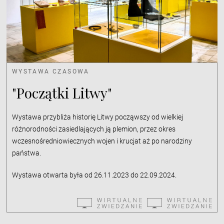
WYSTAWA CZASOWA
"Początki Litwy"
Wystawa przybliża historię Litwy począwszy od wielkiej
różnorodności zasiedlających ją plemion, przez okres
wczesnośredniowiecznych wojen i krucjat aż po narodziny
państwa.
Wystawa otwarta była od 26.11.2023 do 22.09.2024.