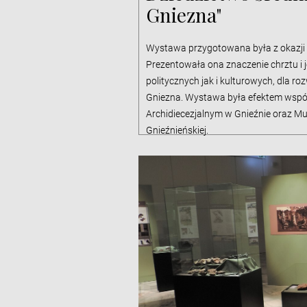
Gniezna"
Wystawa przygotowana była z okazji 1
Prezentowała ona znaczenie chrztu i
politycznych jak i kulturowych, dla ro
Gniezna. Wystawa była efektem wsp
Archidiecezjalnym w Gnieźnie oraz Mu
Gnieźnieńskiej.
Wystawa otwarta była od 11.03.2016 