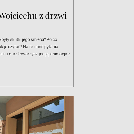
Wojciechu z drzwi
"
 były skutki jego śmierci? Po co
k je czytać? Na te i inne pytania
na oraz towarzysząca jej animacja z