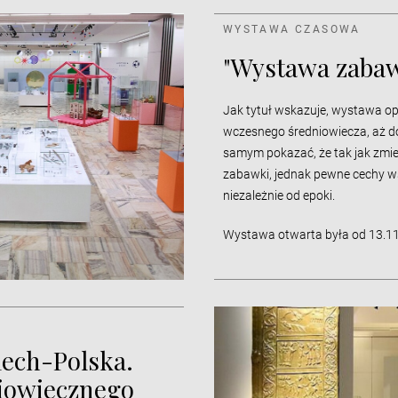
WYSTAWA CZASOWA
"Wystawa zaba
Jak tytuł wskazuje, wystawa o
wczesnego średniowiecza, aż d
samym pokazać, że tak jak zmien
zabawki, jednak pewne cechy w
niezależnie od epoki.
Wystawa otwarta była od 13.11
iech-Polska.
iowiecznego