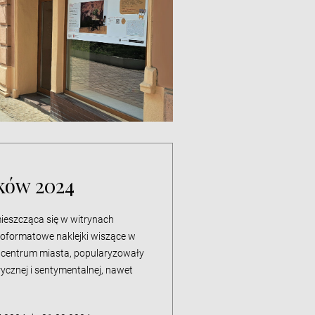
tków 2024
ieszcząca się w witrynach
koformatowe naklejki wiszące w
 w centrum miasta, popularyzowały
ycznej i sentymentalnej, nawet