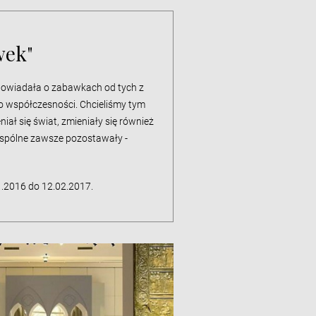
wek"
powiadała o zabawkach od tych z
o współczesności. Chcieliśmy tym
iał się świat, zmieniały się również
spólne zawsze pozostawały -
.2016 do 12.02.2017.