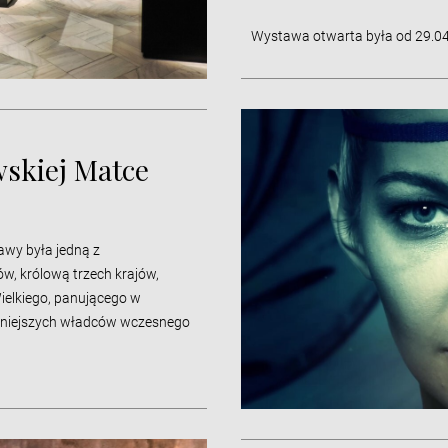
Wystawa otwarta była od 29.04
wskiej Matce
awy była jedną z
ów, królową trzech krajów,
ielkiego, panującego w
ważniejszych władców wczesnego