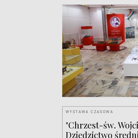
WYSTAWA CZASOWA
"Chrzest-św. Wojc
Dziedzictwo średn