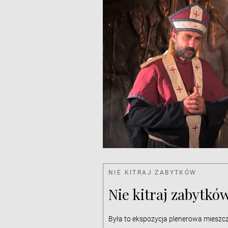
NIE KITRAJ ZABYTKÓW
Nie kitraj zabytkó
Była to ekspozycja plenerowa mieszcz