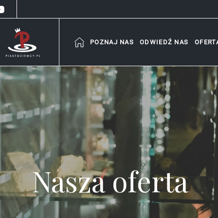
POZNAJ NAS
ODWIEDŹ NAS
OFERT
Nasza oferta